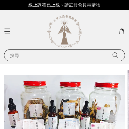
線上課程已上線～請註冊會員再購物
搜尋