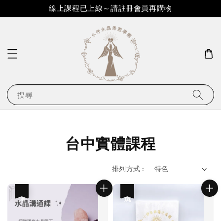
線上課程已上線～請註冊會員再購物
搜尋
台中實體課程
排列方式 :
優惠
優惠