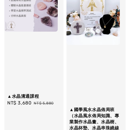
▲水晶溝通課程
Sale
NT$ 3,680
Regular
NT$ 5,880
price
price
▲國學風水水晶佈局班
（水晶風水佈局知識、專
業製作水晶畫、水晶樹、
水晶杯墊、水晶串珠繞線