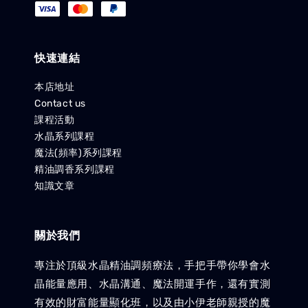
快速連結
本店地址
Contact us
課程活動
水晶系列課程
魔法(頻率)系列課程
精油調香系列課程
知識文章
關於我們
專注於頂級水晶精油調頻療法，手把手帶你學會水
晶能量應用、水晶溝通、魔法開運手作，還有實測
有效的財富能量顯化班，以及由小伊老師親授的魔