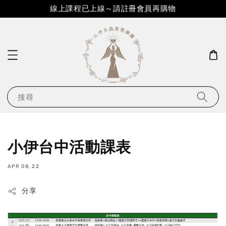
線上課程已上線～請註冊會員再購物
搜尋
小伊台中活動課表
APR 08, 22
分享