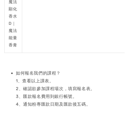
魔法
顯化
香水
D｜
魔法
能量
香膏
如何報名我們的課程？
1、查看以上課表。
2、確認欲參加課程場次，填寫報名表。
3、匯款報名費用到銀行帳號。
4、通知粉專匯款日期及匯款後五碼。