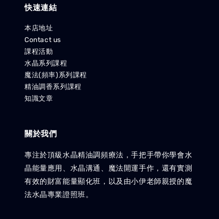
快速連結
本店地址
Contact us
課程活動
水晶系列課程
魔法(頻率)系列課程
精油調香系列課程
知識文章
關於我們
專注於頂級水晶精油調頻療法，手把手帶你學會水
晶能量應用、水晶溝通、魔法開運手作，還有實測
有效的財富能量顯化班，以及由小伊老師親授的魔
法水晶專業證照班。