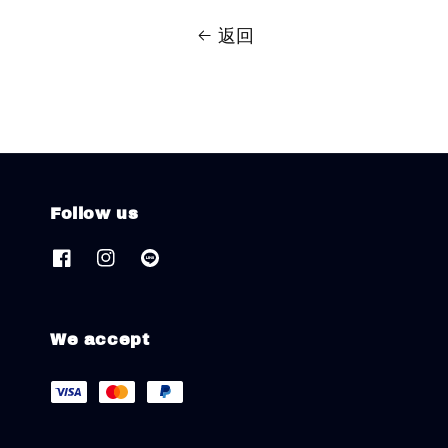
返回
Follow us
We accept