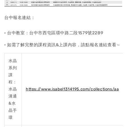
台中報名連結：
· 台中教室：台中市西屯區環中路二段1579號22B9
· 如需了解完整的課程資訊&上課內容，請點報名連結查看～
水晶
系列
課
程：
水晶
https://www.isabel1314195.com/collections/aa
溝通
&水
晶手
環