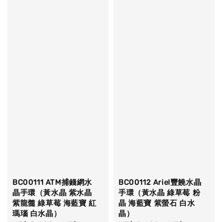
BC00111 ATM捕錢網水
BC00112 Ariel豐饒水晶
晶手環（黃水晶 紫水晶
手環（黃水晶 綠草莓 粉
紫龍髓 綠草莓 海藍寶 紅
晶 海藍寶 紫螢石 白水
瑪瑙 白水晶）
晶）