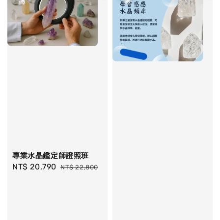
專業水晶鑑定師證照班
Sale
NT$ 20,790
Regular
NT$ 22,800
price
price