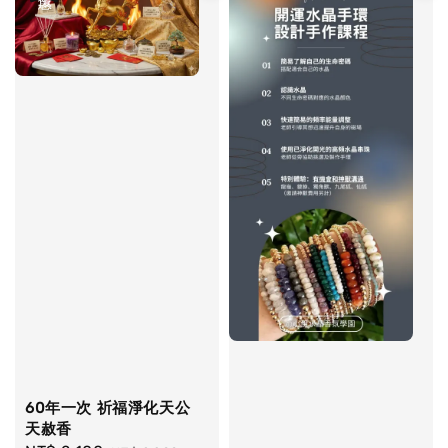
60年一次 祈福淨化天公
天赦香