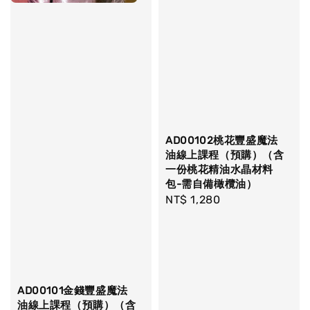
AD00102桃花豐盛魔法
油線上課程（預購）（含
一份桃花精油水晶材料
包-需自備橄欖油）
Regular
NT$ 1,280
price
AD00101金錢豐盛魔法
油線上課程（預購）（含