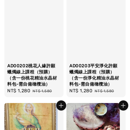
AD00202桃花人緣許願
AD00203平安淨化許願
蠟燭線上課程（預購）
蠟燭線上課程（預購）
（含一份桃花精油水晶材
（含一份淨化精油水晶材
料包-需自備橄欖油）
料包-需自備橄欖油）
Sale
NT$ 1,280
Regular
Sale
NT$ 1,280
Regular
NT$ 1,580
NT$ 1,580
price
price
price
price