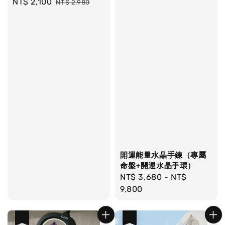
Sale
NT$ 2,100
Regular
NT$ 2,980
price
price
開運能量水晶手鍊（專屬
命盤+開運水晶手環）
Regular
NT$ 3,680
-
NT$
price
9,800
優惠
優惠