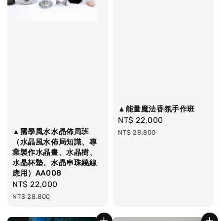
▲能量魔法香氛手作班
Sale
NT$ 22,000
Regular
▲國學風水水晶佈局班
price
price
NT$ 28,800
（水晶風水佈局知識、專
業製作水晶畫、水晶樹、
水晶杯墊、水晶串珠繞線
應用）AA008
Sale
NT$ 22,000
Regular
price
price
NT$ 28,800