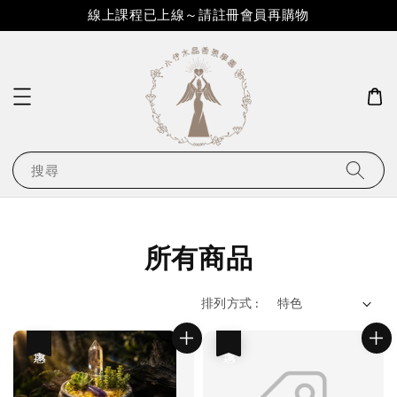
線上課程已上線～請註冊會員再購物
搜尋
所有商品
排列方式 :
優惠
優惠