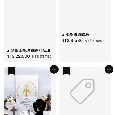
▲水晶溝通課程
Sale
NT$ 3,680
Regular
NT$ 5,880
price
price
▲能量水晶珠寶設計師班
Sale
NT$ 22,000
Regular
NT$ 33,780
price
price
優惠
優惠