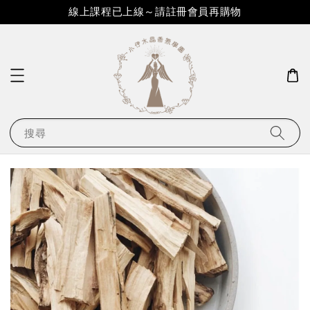
線上課程已上線～請註冊會員再購物
搜尋