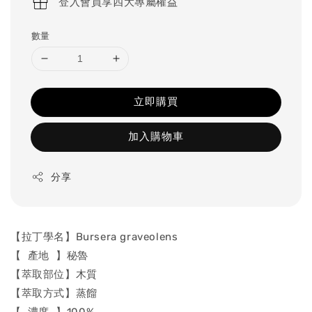
登入會員享四大專屬權益
數量
立即購買
加入購物車
分享
【拉丁學名】Bursera graveolens
【 產地 】秘魯
【萃取部位】木質
【萃取方式】蒸餾
【 濃度 】100%