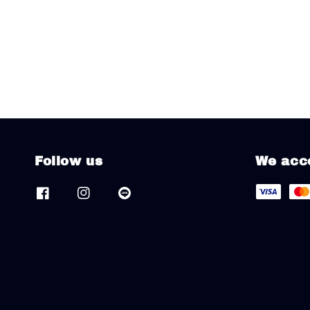
Follow us
We acc