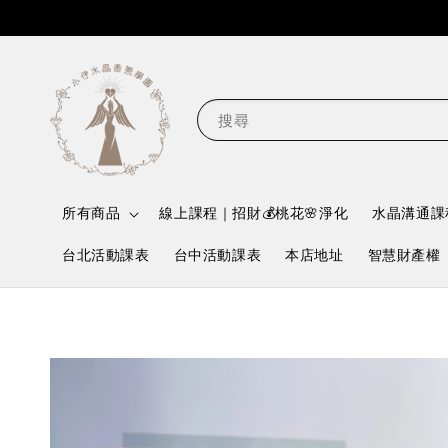
搜尋
所有商品
線上課程｜招財💰桃花🌸淨化
水晶溝通課
台北活動課表
台中活動課表
本店地址
智慧財產權