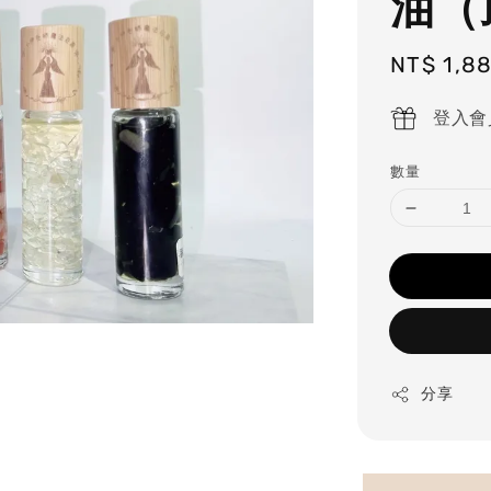
油（
Sale
NT$ 1,8
price
登入會
數量
分享