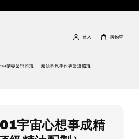
登入
購物車
計中階專業證照班
魔法香氛手作專業證照班
001宇宙心想事成精