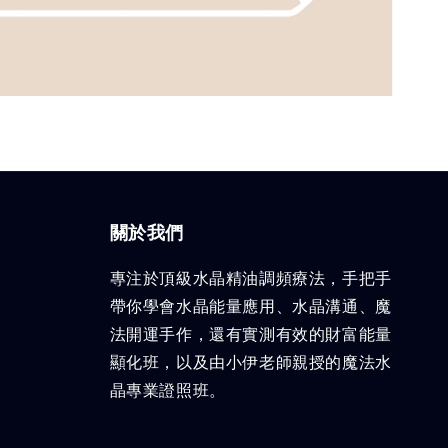
關於我們
專注於頂級水晶精油調頻療法，手把手
帶你學會水晶能量應用、水晶溝通、魔
法開運手作，還有實測有效的財富能量
顯化班，以及由小伊老師親授的魔法水
晶專業證照班。