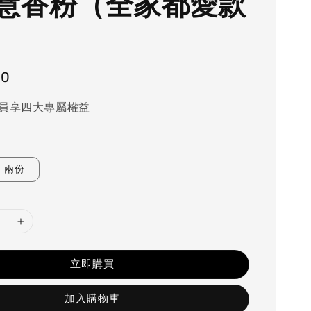
慧香粉（全家都愛款
80
員享四大專屬權益
兩份
立即購買
加入購物車