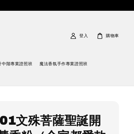
登入
購物車
計中階專業證照班
魔法香氛手作專業證照班
001文殊菩薩聖誕開