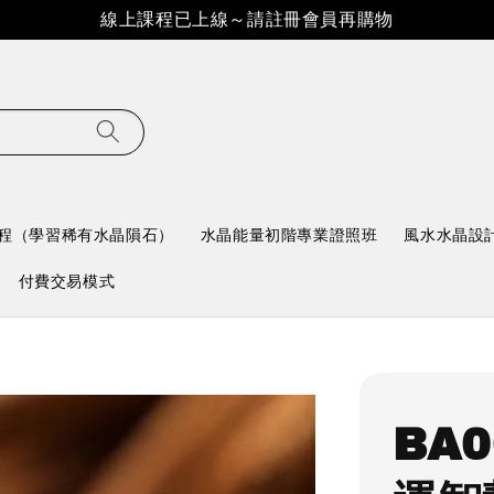
線上課程已上線～請註冊會員再購物
程（學習稀有水晶隕石）
水晶能量初階專業證照班
風水水晶設
付費交易模式
BA